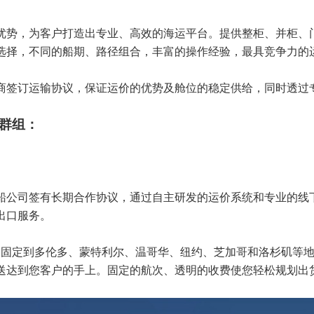
优势，为客户打造出专业、高效的海运平台。提供整柜、并柜、
选择，不同的船期、路径组合，丰富的操作经验，最具竞争力的
商签订运输协议，保证运价的优势及舱位的稳定供给，同时透过
群组：
船公司签有长期合作协议，通过自主研发的运价系统和专业的线
出口服务。
每周固定到多伦多、蒙特利尔、温哥华、纽约、芝加哥和洛杉矶等
送达到您客户的手上。固定的航次、透明的收费使您轻松规划出