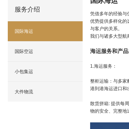
国际海运
服务介绍
凭借多年的经验与
优势提供多样化的
与客户的关系。
国际海运
我们与诸多大型航
海运服务和产品
国际空运
1.海运服务：
小包集运
整柜运输：与多家
港到港海运进口和
大件物流
散货拼箱: 提供
物的安全、完整地