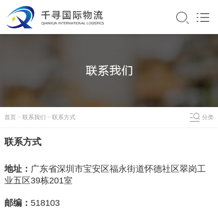
首页
>
联系我们
>
联系方式
分类
联系方式
地址：
广东省深圳市宝安区福永街道怀德社区翠岗工
业五区39栋201室
邮编：
518103